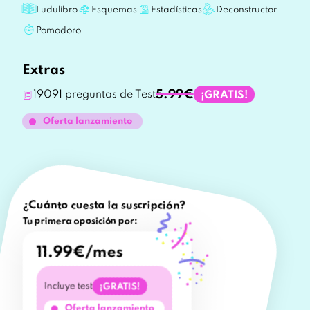
Ludulibro
Esquemas
Estadísticas
Deconstructor
Pomodoro
Extras
5.99€
19091 preguntas de Test
¡GRATIS!
Oferta lanzamiento
¿Cuánto cuesta la suscripción?
Tu primera oposición por:
11.99€/mes
Incluye test
¡GRATIS!
Oferta lanzamiento