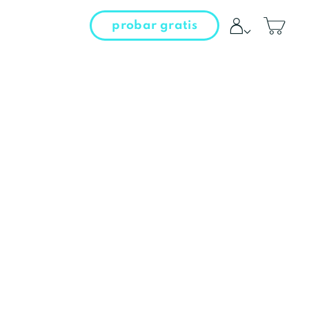
probar gratis
entrar al campus
iniciar sesión