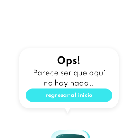
Ops!
Parece ser que aquí
no hay nada..
regresar al inicio