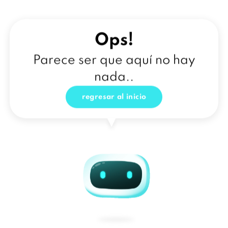
Ops!
Parece ser que aquí no hay
nada..
regresar al inicio