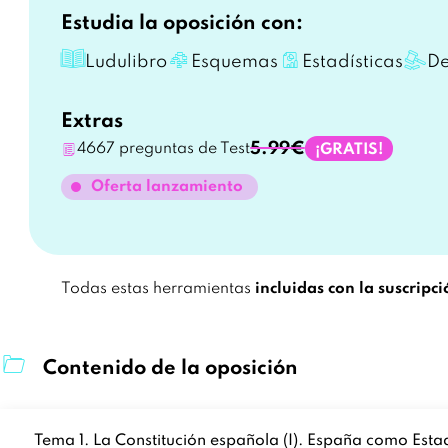
Estudia la oposición con:
Ludulibro
Esquemas
Estadísticas
De
Extras
5.99€
4667 preguntas de Test
¡GRATIS!
Oferta lanzamiento
Todas estas herramientas
incluidas con la suscripci
Contenido de la oposición
Tema 1. La Constitución española (I). España como Esta