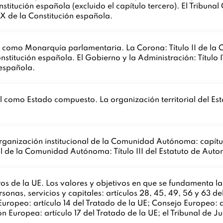
titución española (excluido el capítulo tercero). El Tribunal C
o X de la Constitución española.
l como Monarquía parlamentaria. La Corona: Título II de la 
onstitución española. El Gobierno y la Administración: Título 
n española.
l como Estado compuesto. La organización territorial del Esta
nización institucional de la Comunidad Autónoma: capítulos I,
ial de la Comunidad Autónoma: Título III del Estatuto de Aut
 de la UE. Los valores y objetivos en que se fundamenta la U
rsonas, servicios y capitales: artículos 28, 45, 49, 56 y 63 
Europeo: artículo 14 del Tratado de la UE; Consejo Europeo: a
 Europea: artículo 17 del Tratado de la UE; el Tribunal de Just