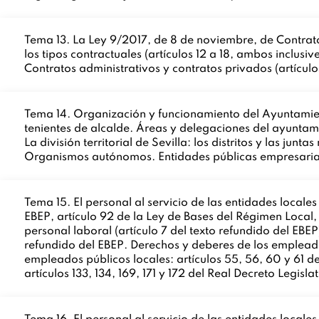
Tema 13. La Ley 9/2017, de 8 de noviembre, de Contratos 
los tipos contractuales (artículos 12 a 18, ambos inclusi
Contratos administrativos y contratos privados (artícul
Tema 14. Organización y funcionamiento del Ayuntamient
tenientes de alcalde. Áreas y delegaciones del ayuntami
La división territorial de Sevilla: los distritos y las jun
Organismos autónomos. Entidades públicas empresaria
Tema 15. El personal al servicio de las entidades locales 
EBEP, artículo 92 de la Ley de Bases del Régimen Local, 
personal laboral (artículo 7 del texto refundido del EBE
refundido del EBEP. Derechos y deberes de los empleados 
empleados públicos locales: artículos 55, 56, 60 y 61 de
artículos 133, 134, 169, 171 y 172 del Real Decreto Legis