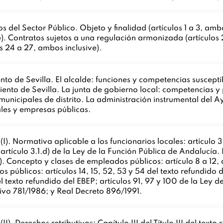
del Sector Público. Objeto y finalidad (artículos 1 a 3, ambo
ve). Contratos sujetos a una regulación armonizada (artículos 
os 24 a 27, ambos inclusive).
o de Sevilla. El alcalde: funciones y competencias suscepti
ento de Sevilla. La junta de gobierno local: competencias y
tas municipales de distrito. La administración instrumental del
les y empresas públicas.
(I). Normativa aplicable a los funcionarios locales: artículo 3
artículo 3.1.d) de la Ley de la Función Pública de Andalucía.
P). Concepto y clases de empleados públicos: artículo 8 a 12, 
públicos: artículos 14, 15, 52, 53 y 54 del texto refundido d
l texto refundido del EBEP; artículos 91, 97 y 100 de la Ley 
lativo 781/1986; y Real Decreto 896/1991.