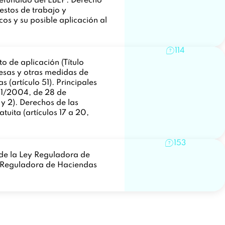
o refundido del EBEP. Derecho
estos de trabajo y
cos y su posible aplicación al
.
114
 de aplicación (Título
presas y otras medidas de
 (artículo 51). Principales
 1/2004, de 28 de
 y 2). Derechos de las
tuita (artículos 17 a 20,
153
o de la Ley Reguladora de
ey Reguladora de Haciendas