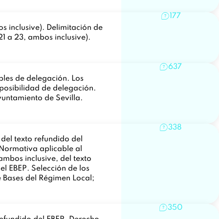
177
s inclusive). Delimitación de
21 a 23, ambos inclusive).
637
bles de delegación. Los
 posibilidad de delegación.
 Ayuntamiento de Sevilla.
338
 del texto refundido del
 Normativa aplicable al
ambos inclusive, del texto
el EBEP. Selección de los
de Bases del Régimen Local;
350