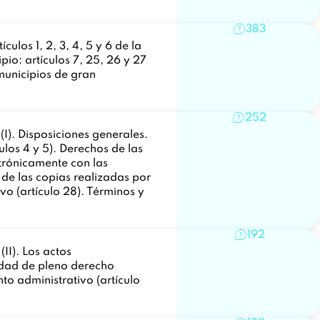
383
ulos 1, 2, 3, 4, 5 y 6 de la
ipio: artículos 7, 25, 26 y 27
 municipios de gran
252
I). Disposiciones generales.
ulos 4 y 5). Derechos de las
ctrónicamente con las
a de las copias realizadas por
vo (artículo 28). Términos y
192
II). Los actos
ulidad de pleno derecho
to administrativo (artículo