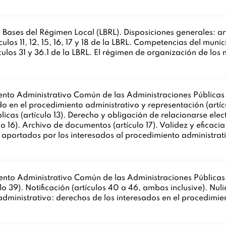
ases del Régimen Local (LBRL). Disposiciones generales: artíc
culos 11, 12, 15, 16, 17 y 18 de la LBRL. Competencias del munic
ulos 31 y 36.1 de la LBRL. El régimen de organización de los
ento Administrativo Común de las Administraciones Públicas (
ado en el procedimiento administrativo y representación (artíc
licas (artículo 13). Derecho y obligación de relacionarse ele
ulo 16). Archivo de documentos (artículo 17). Validez y eficaci
 aportados por los interesados al procedimiento administrati
nto Administrativo Común de las Administraciones Públicas (
ulo 39). Notificación (artículos 40 a 46, ambos inclusive). N
 administrativo: derechos de los interesados en el procedimien