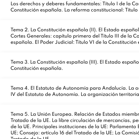
Los derechos y deberes fundamentales: Título I de la Cons
Constitución española. La reforma constitucional: Títul
Tema 2. La Constitución española (II). El Estado españo
Cortes Generales: capítulo primero del Título III de la C
española. El Poder Judicial: Título VI de la Constitució
Tema 3. La Constitución española (III). El Estado españo
Constitución española.
Tema 4. El Estatuto de Autonomía para Andalucía. La orga
IV del Estatuto de Autonomía. La organización territor
Tema 5. La Unión Europea. Relación de Estados miembros
Tratado de la UE. La libre circulación de mercancías, pe
de la UE. Principales instituciones de la UE: Parlamento 
UE; Consejo: artículo 16 del Tratado de la UE; La Comisión