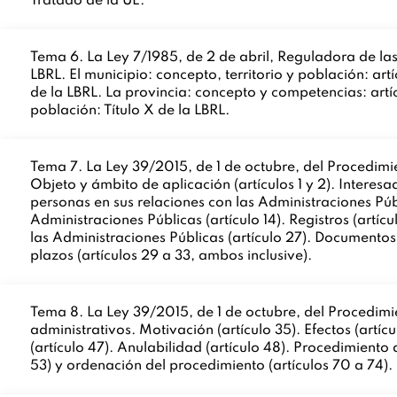
Tratado de la UE.
Tema 6. La Ley 7/1985, de 2 de abril, Reguladora de las B
LBRL. El municipio: concepto, territorio y población: artí
de la LBRL. La provincia: concepto y competencias: artíc
población: Título X de la LBRL.
Tema 7. La Ley 39/2015, de 1 de octubre, del Procedimi
Objeto y ámbito de aplicación (artículos 1 y 2). Interes
personas en sus relaciones con las Administraciones Púb
Administraciones Públicas (artículo 14). Registros (artíc
las Administraciones Públicas (artículo 27). Documentos
plazos (artículos 29 a 33, ambos inclusive).
Tema 8. La Ley 39/2015, de 1 de octubre, del Procedimie
administrativos. Motivación (artículo 35). Efectos (artíc
(artículo 47). Anulabilidad (artículo 48). Procedimiento
53) y ordenación del procedimiento (artículos 70 a 74).