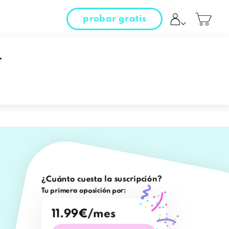
probar gratis
entrar al campus
.
iniciar sesión
Sevilla.
¿Cuánto cuesta la suscripción?
Tu primera oposición por:
11.99€/mes