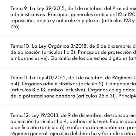
Tema 9. La Ley 39/2015, de 1 de octubre, del Procedimie
administrativos: Principios generales (artículos 112 a 12
reposición: objeto y naturaleza y plazos (artículos 123 y
126).
Tema 10. La Ley Orgánica 3/2018, de 5 de diciembre, de
de aplicación (artículos 1 a 3). Principios de protección 
ambos inclusive). Garantía de los derechos digitales (ar
Tema 11. La Ley 40/2015, de 1 de octubre, de Régimen Jur
a 4). Órganos administrativos (artículo 5). Competenci
(artículos 8 a 13, ambos inclusive). Órganos colegiados: 
de la potestad sancionadora (artículos 25 a 31). Princip
Tema 12. Ley 19/2013, de 9 de diciembre, de transparen
aplicación (artículos 1 a 4, ambos inclusive). Publicidad 
planificación (artículo 6); e información económica, pre
régimen general, ejercicio del derecho y formalización d