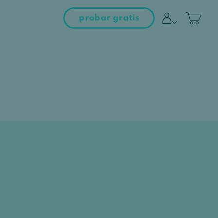
probar gratis
entrar al campus
iniciar sesión