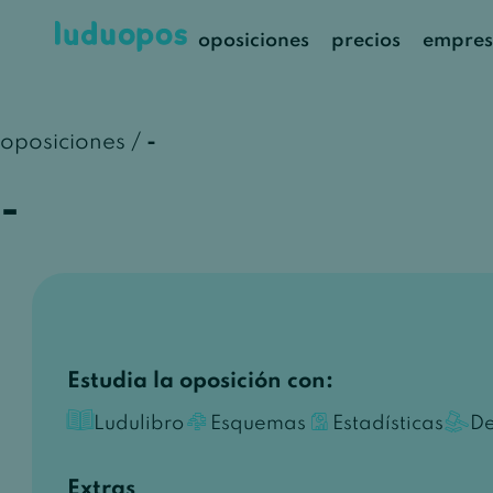
oposiciones
precios
empres
oposiciones /
-
-
Estudia la oposición con:
Ludulibro
Esquemas
Estadísticas
De
Extras