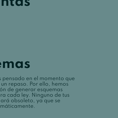
entas
emas
 pensado en el momento que
 un repaso. Por ello, hemos
ción de generar esquemas
ra cada ley. Ninguno de tus
rá obsoleto, ya que se
omáticamente.