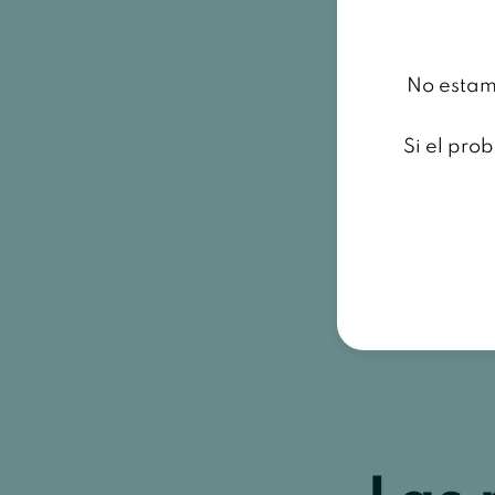
No estamo
Si el pro