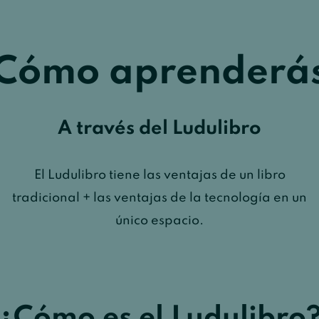
Cómo aprenderá
A través del Ludulibro
El Ludulibro tiene las ventajas de un libro
tradicional + las ventajas de la tecnología en un
único espacio.
¿Cómo es el Ludulibro