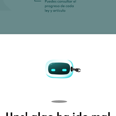
 a un libro, el
sidades.