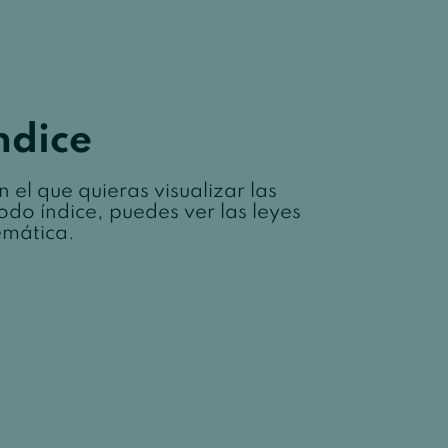
ndice
 el que quieras visualizar las
odo índice, puedes ver las leyes
emática.