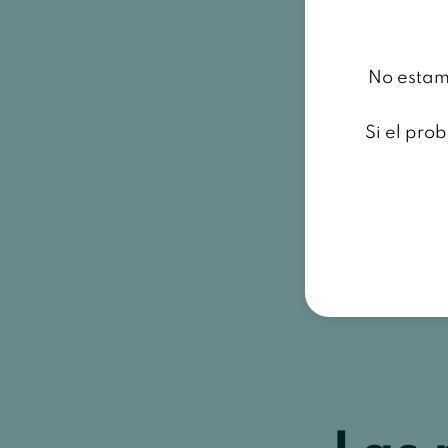
No estamo
Si el pro