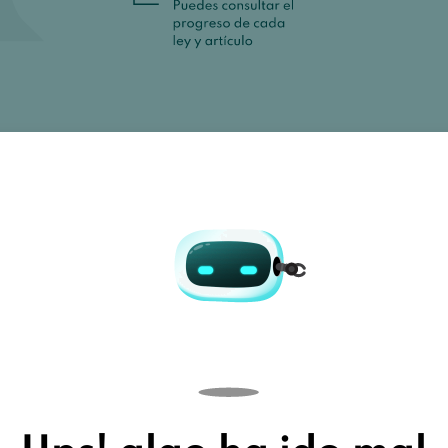
 a un libro, el
sidades.