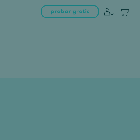
probar gratis
entrar al campus
iniciar sesión