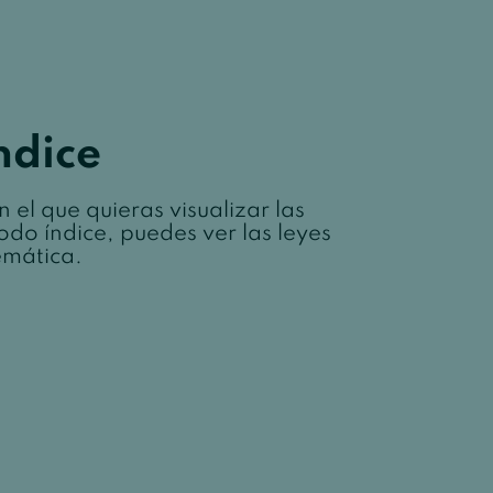
ndice
 el que quieras visualizar las
odo índice, puedes ver las leyes
emática.