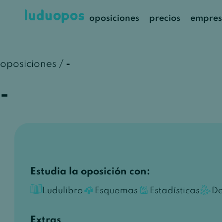
oposiciones
precios
empres
oposiciones /
-
-
Estudia la oposición con:
Ludulibro
Esquemas
Estadísticas
De
Extras