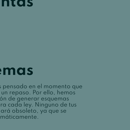
entas
emas
 pensado en el momento que
 un repaso. Por ello, hemos
ción de generar esquemas
ra cada ley. Ninguno de tus
rá obsoleto, ya que se
omáticamente.