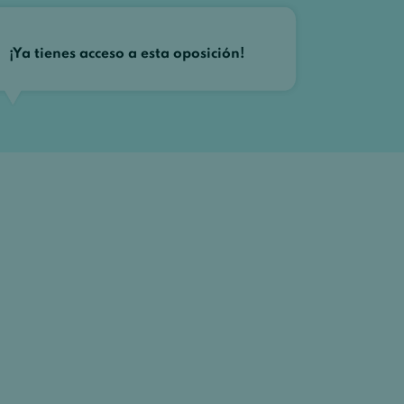
¡Ya tienes acceso a esta oposición!