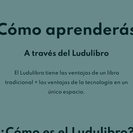
Cómo aprenderá
A través del Ludulibro
El Ludulibro tiene las ventajas de un libro
tradicional + las ventajas de la tecnología en un
único espacio.
¿Cómo es el Ludulibro